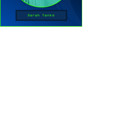
Sarah Yanke
Brittany Trinh