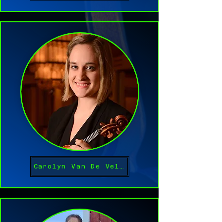
Carolyn Van De Velde