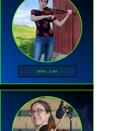
Jess Lex